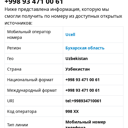
+998 93 471 00 61
Ниже представлена информация, которую мы
смогли получить по номеру из доступных открытых
источников:
Мобильный оператор
Ucell
номера
Регион
Бухарская область
Гео
Uzbekistan
Страна
Узбекистан
Национальный формат
+998 93 471 00 61
Международный формат
+998 93 471 00 61
URI
tel:+998934710061
Код оператора
998 XX
Мобильный номер
Тип линии
телефона