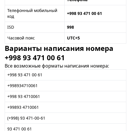
Телефонный мобильный
+998 93 471 00 61
код
ISD
998
Часовой пояс
UTC+5
Варианты написания номера
+998 93 471 00 61
Все возможные форматы написания номера:
+998 93 471 00 61
+998934710061
+998 93 4710061
+99893 4710061
(+998) 93 471-00-61
93 471 00 61