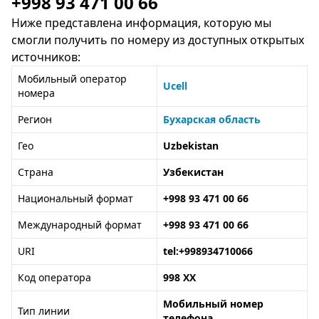
+998 93 471 00 66
Ниже представлена информация, которую мы
смогли получить по номеру из доступных открытых
источников:
Мобильный оператор
Ucell
номера
Регион
Бухарская область
Гео
Uzbekistan
Страна
Узбекистан
Национальный формат
+998 93 471 00 66
Международный формат
+998 93 471 00 66
URI
tel:+998934710066
Код оператора
998 XX
Мобильный номер
Тип линии
телефона