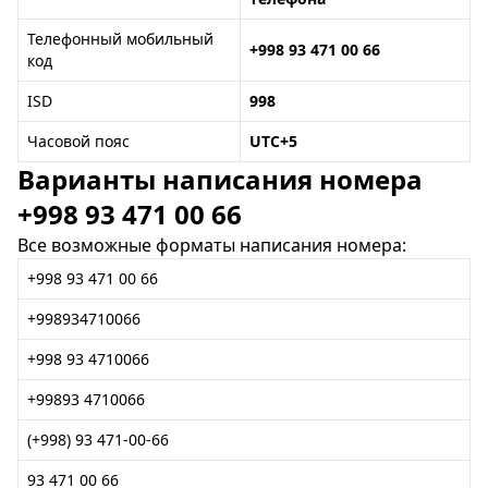
Телефонный мобильный
+998 93 471 00 66
код
ISD
998
Часовой пояс
UTC+5
Варианты написания номера
+998 93 471 00 66
Все возможные форматы написания номера:
+998 93 471 00 66
+998934710066
+998 93 4710066
+99893 4710066
(+998) 93 471-00-66
93 471 00 66