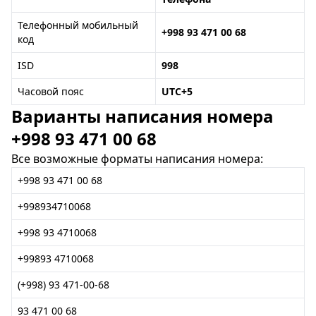
Телефонный мобильный
+998 93 471 00 68
код
ISD
998
Часовой пояс
UTC+5
Варианты написания номера
+998 93 471 00 68
Все возможные форматы написания номера:
+998 93 471 00 68
+998934710068
+998 93 4710068
+99893 4710068
(+998) 93 471-00-68
93 471 00 68