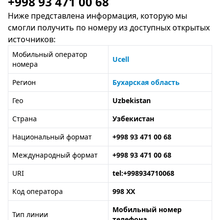
+998 93 471 00 68
Ниже представлена информация, которую мы
смогли получить по номеру из доступных открытых
источников:
Мобильный оператор
Ucell
номера
Регион
Бухарская область
Гео
Uzbekistan
Страна
Узбекистан
Национальный формат
+998 93 471 00 68
Международный формат
+998 93 471 00 68
URI
tel:+998934710068
Код оператора
998 XX
Мобильный номер
Тип линии
телефона