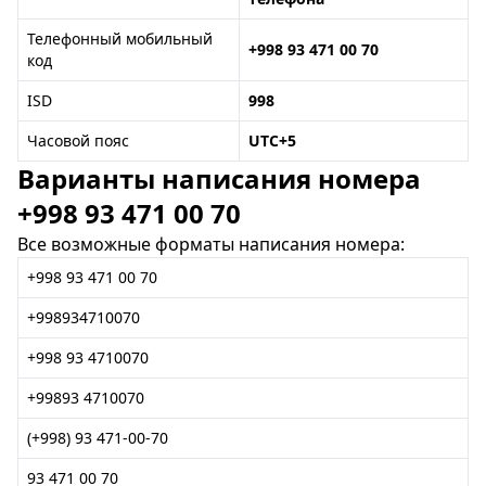
Телефонный мобильный
+998 93 471 00 70
код
ISD
998
Часовой пояс
UTC+5
Варианты написания номера
+998 93 471 00 70
Все возможные форматы написания номера:
+998 93 471 00 70
+998934710070
+998 93 4710070
+99893 4710070
(+998) 93 471-00-70
93 471 00 70