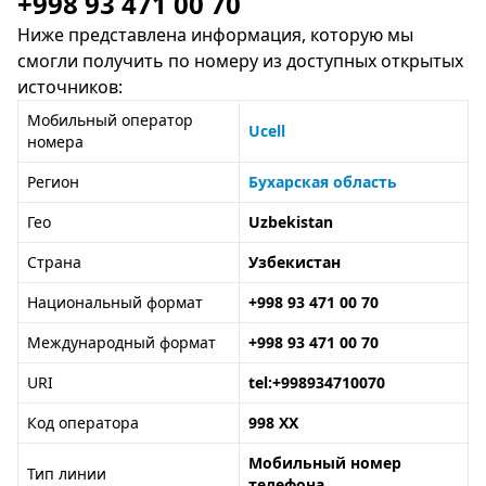
+998 93 471 00 70
Ниже представлена информация, которую мы
смогли получить по номеру из доступных открытых
источников:
Мобильный оператор
Ucell
номера
Регион
Бухарская область
Гео
Uzbekistan
Страна
Узбекистан
Национальный формат
+998 93 471 00 70
Международный формат
+998 93 471 00 70
URI
tel:+998934710070
Код оператора
998 XX
Мобильный номер
Тип линии
телефона