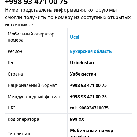
+998 93 471 00 75
Ниже представлена информация, которую мы
смогли получить по номеру из доступных открытых
источников:
Мобильный оператор
Ucell
номера
Регион
Бухарская область
Гео
Uzbekistan
Страна
Узбекистан
Национальный формат
+998 93 471 00 75
Международный формат
+998 93 471 00 75
URI
tel:+998934710075
Код оператора
998 XX
Мобильный номер
Тип линии
телефона