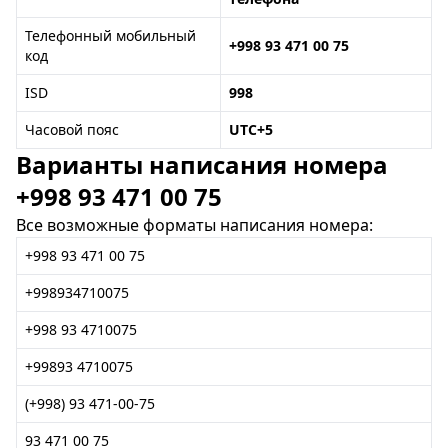
Телефонный мобильный
+998 93 471 00 75
код
ISD
998
Часовой пояс
UTC+5
Варианты написания номера
+998 93 471 00 75
Все возможные форматы написания номера:
+998 93 471 00 75
+998934710075
+998 93 4710075
+99893 4710075
(+998) 93 471-00-75
93 471 00 75