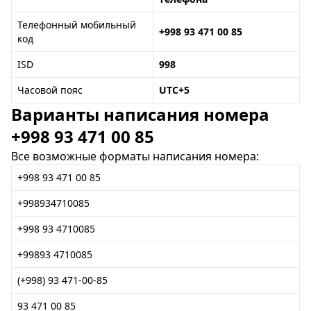
Телефонный мобильный
+998 93 471 00 85
код
ISD
998
Часовой пояс
UTC+5
Варианты написания номера
+998 93 471 00 85
Все возможные форматы написания номера:
+998 93 471 00 85
+998934710085
+998 93 4710085
+99893 4710085
(+998) 93 471-00-85
93 471 00 85