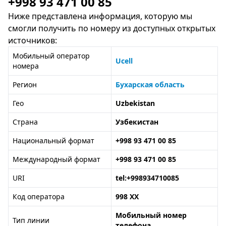
+998 93 471 00 85
Ниже представлена информация, которую мы
смогли получить по номеру из доступных открытых
источников:
Мобильный оператор
Ucell
номера
Регион
Бухарская область
Гео
Uzbekistan
Страна
Узбекистан
Национальный формат
+998 93 471 00 85
Международный формат
+998 93 471 00 85
URI
tel:+998934710085
Код оператора
998 XX
Мобильный номер
Тип линии
телефона