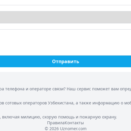
Отправить
а телефона и операторе связи? Наш сервис поможет вам опреде
ов сотовых операторов Узбекистана, а также информацию о мо
, включая милицию, скорую помощь и пожарную охрану.
Правила
Контакты
© 2026 Uznomer.com