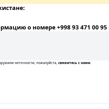
кистане:
мацию о номере +998 93 471 00 95 
наружили неточности, пожалуйста,
свяжитесь с нами
.