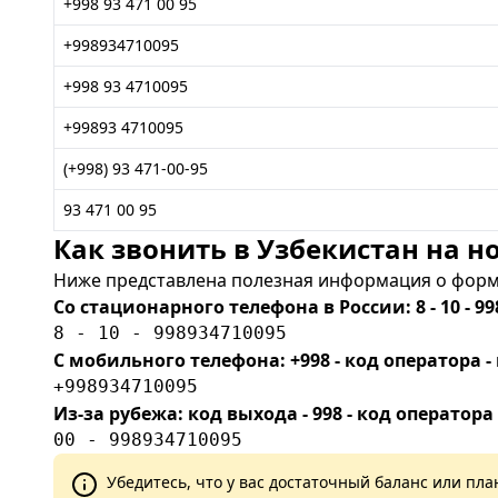
+998 93 471 00 95
+998934710095
+998 93 4710095
+99893 4710095
(+998) 93 471-00-95
93 471 00 95
Как звонить в Узбекистан на но
Ниже представлена полезная информация о форма
Со стационарного телефона в России: 8 - 10 - 99
8 - 10 - 998934710095
С мобильного телефона: +998 - код оператора
+998934710095
Из-за рубежа: код выхода - 998 - код оператора
00 - 998934710095
Убедитесь, что у вас достаточный баланс или п