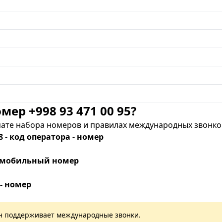
мер +998 93 471 00 95?
те набора номеров и правилах международных звонков
8 - код оператора - номер
 - мобильный номер
 - номер
лан поддерживает международные звонки.