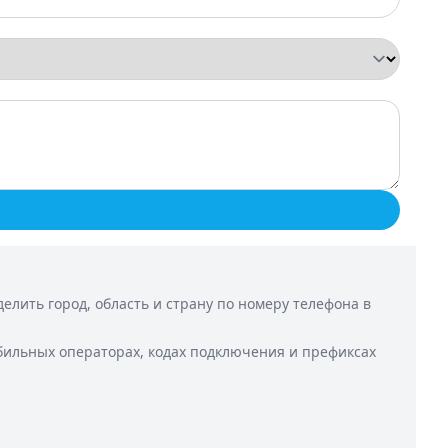
лить город, область и страну по номеру телефона в
бильных операторах, кодах подключения и префиксах