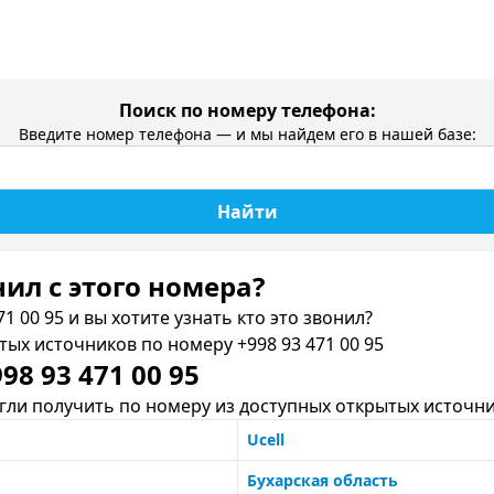
Поиск по номеру телефона:
Введите номер телефона — и мы найдем его в нашей базе:
Найти
нил c этого номера?
1 00 95 и вы хотите узнать кто это звонил?
х источников по номеру +998 93 471 00 95
8 93 471 00 95
ли получить по номеру из доступных открытых источни
Ucell
Бухарская область