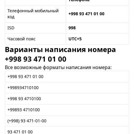
Телефонный мобильный
+998 93 471 01 00
код
ISD
998
Часовой пояс
UTC+5
Варианты написания номера
+998 93 471 01 00
Все возможные форматы написания номера:
+998 93 471 01 00
+998934710100
+998 93 4710100
+99893 4710100
(+998) 93 471-01-00
93 471 01 00