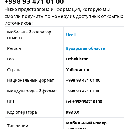
+998 93 471 01 00
Ниже представлена информация, которую мы
смогли получить по номеру из доступных открытых
источников:
Мобильный оператор
Ucell
номера
Регион
Бухарская область
Гео
Uzbekistan
Страна
Узбекистан
Национальный формат
+998 93 471 01 00
Международный формат
+998 93 471 01 00
URI
tel:+998934710100
Код оператора
998 XX
Мобильный номер
Тип линии
телефона