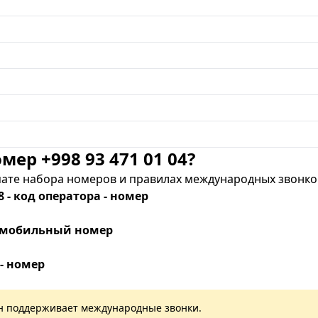
мер +998 93 471 01 04?
те набора номеров и правилах международных звонков
8 - код оператора - номер
 - мобильный номер
 - номер
лан поддерживает международные звонки.