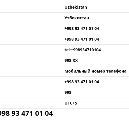
Uzbekistan
Узбекистан
+998 93 471 01 04
+998 93 471 01 04
tel:+998934710104
998 XX
Мобильный номер телефона
+998 93 471 01 04
998
UTC+5
8 93 471 01 04