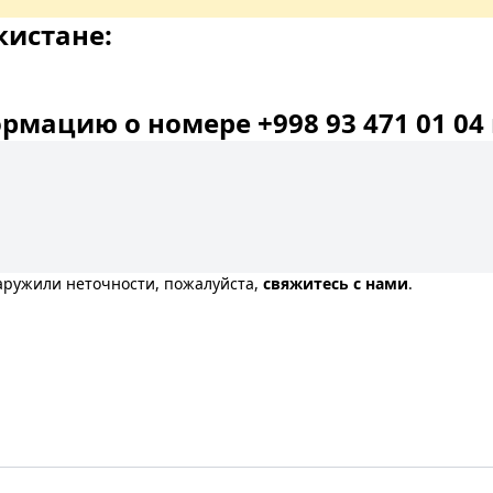
кистане:
мацию о номере +998 93 471 01 04 
наружили неточности, пожалуйста,
свяжитесь с нами
.