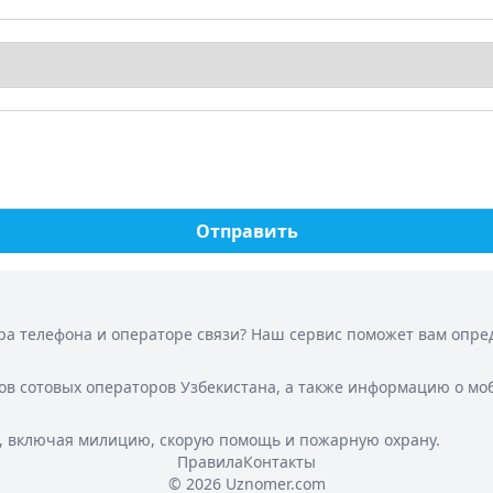
Отправить
а телефона и операторе связи? Наш сервис поможет вам опреде
ов сотовых операторов Узбекистана, а также информацию о мо
, включая милицию, скорую помощь и пожарную охрану.
Правила
Контакты
© 2026 Uznomer.com