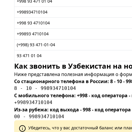
+998 93 471 01 04
+998934710104
+998 93 4710104
+99893 4710104
(+998) 93 471-01-04
93 471 01 04
Как звонить в Узбекистан на но
Ниже представлена полезная информация о форма
Со стационарного телефона в России: 8 - 10 - 99
8 - 10 - 998934710104
С мобильного телефона: +998 - код оператора
+998934710104
Из-за рубежа: код выхода - 998 - код оператора
00 - 998934710104
Убедитесь, что у вас достаточный баланс или п