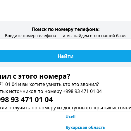
Поиск по номеру телефона:
Введите номер телефона — и мы найдем его в нашей базе:
Найти
нил c этого номера?
1 01 04 и вы хотите узнать кто это звонил?
х источников по номеру +998 93 471 01 04
8 93 471 01 04
ли получить по номеру из доступных открытых источни
Ucell
Бухарская область