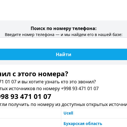
Поиск по номеру телефона:
Введите номер телефона — и мы найдем его в нашей базе:
Найти
нил c этого номера?
1 01 07 и вы хотите узнать кто это звонил?
х источников по номеру +998 93 471 01 07
8 93 471 01 07
ли получить по номеру из доступных открытых источни
Ucell
Бухарская область