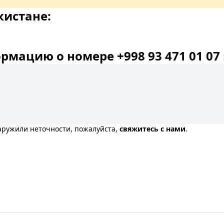
кистане:
мацию о номере +998 93 471 01 07 
наружили неточности, пожалуйста,
свяжитесь с нами
.