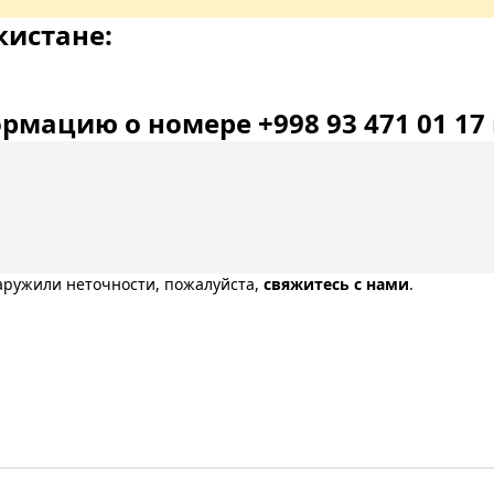
кистане:
мацию о номере +998 93 471 01 17 
наружили неточности, пожалуйста,
свяжитесь с нами
.