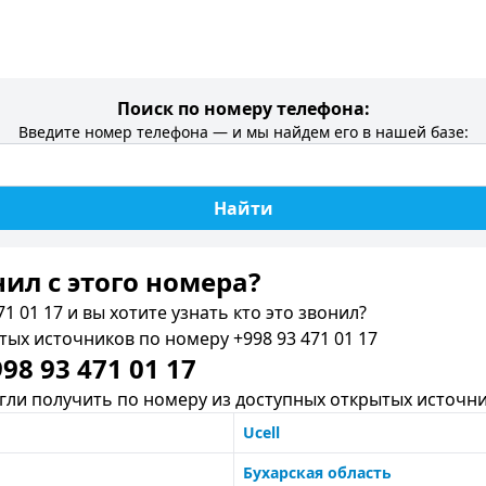
Поиск по номеру телефона:
Введите номер телефона — и мы найдем его в нашей базе:
Найти
нил c этого номера?
1 01 17 и вы хотите узнать кто это звонил?
х источников по номеру +998 93 471 01 17
8 93 471 01 17
ли получить по номеру из доступных открытых источни
Ucell
Бухарская область