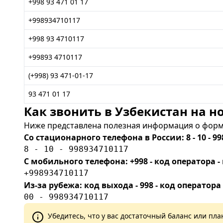
+998 93 471 01 17
+998934710117
+998 93 4710117
+99893 4710117
(+998) 93 471-01-17
93 471 01 17
Как звонить в Узбекистан на но
Ниже представлена полезная информация о форма
Со стационарного телефона в России: 8 - 10 - 99
8 - 10 - 998934710117
С мобильного телефона: +998 - код оператора
+998934710117
Из-за рубежа: код выхода - 998 - код оператора
00 - 998934710117
Убедитесь, что у вас достаточный баланс или п