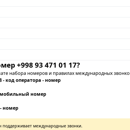
мер +998 93 471 01 17?
те набора номеров и правилах международных звонков
8 - код оператора - номер
 - мобильный номер
 - номер
лан поддерживает международные звонки.