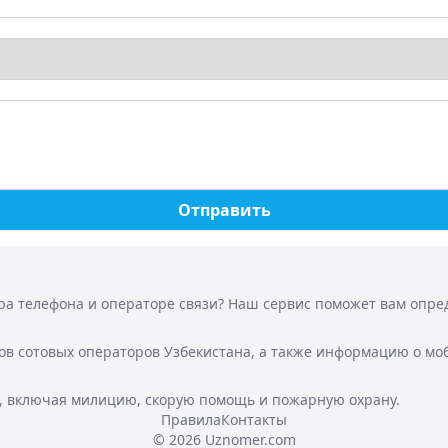
Отправить
а телефона и операторе связи? Наш сервис поможет вам опреде
ов сотовых операторов Узбекистана, а также информацию о мо
, включая милицию, скорую помощь и пожарную охрану.
Правила
Контакты
© 2026 Uznomer.com