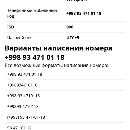
Телефонный мобильный
+998 93 471 01 18
код
ISD
998
Часовой пояс
UTC+5
Варианты написания номера
+998 93 471 01 18
Все возможные форматы написания номера:
+998 93 471 01 18
+998934710118
+998 93 4710118
+99893 4710118
(+998) 93 471-01-18
93 471 01 18