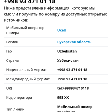
+998 93 471 01 18
Ниже представлена информация, которую мы
смогли получить по номеру из доступных открытых
источников:
Мобильный оператор
Ucell
номера
Регион
Бухарская область
Гео
Uzbekistan
Страна
Узбекистан
Национальный формат
+998 93 471 01 18
Международный формат
+998 93 471 01 18
URI
tel:+998934710118
Код оператора
998 XX
Мобильный номер
Тип линии
телефона