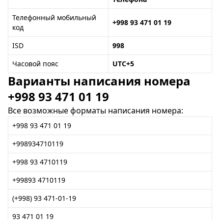
Телефонный мобильный
+998 93 471 01 19
код
ISD
998
Часовой пояс
UTC+5
Варианты написания номера
+998 93 471 01 19
Все возможные форматы написания номера:
+998 93 471 01 19
+998934710119
+998 93 4710119
+99893 4710119
(+998) 93 471-01-19
93 471 01 19