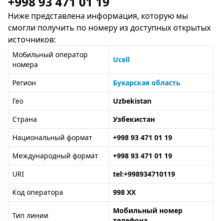
+998 93 471 01 19
Ниже представлена информация, которую мы
смогли получить по номеру из доступных открытых
источников:
Мобильный оператор
Ucell
номера
Регион
Бухарская область
Гео
Uzbekistan
Страна
Узбекистан
Национальный формат
+998 93 471 01 19
Международный формат
+998 93 471 01 19
URI
tel:+998934710119
Код оператора
998 XX
Мобильный номер
Тип линии
телефона