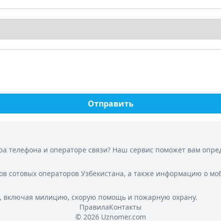
Отправить
а телефона и операторе связи? Наш сервис поможет вам опреде
ов сотовых операторов Узбекистана, а также информацию о мо
, включая милицию, скорую помощь и пожарную охрану.
Правила
Контакты
© 2026 Uznomer.com