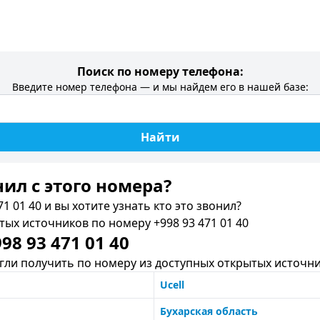
Поиск по номеру телефона:
Введите номер телефона — и мы найдем его в нашей базе:
Найти
нил c этого номера?
1 01 40 и вы хотите узнать кто это звонил?
х источников по номеру +998 93 471 01 40
8 93 471 01 40
ли получить по номеру из доступных открытых источни
Ucell
Бухарская область