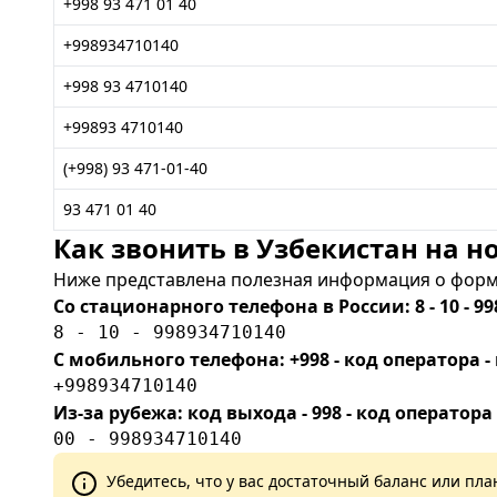
+998 93 471 01 40
+998934710140
+998 93 4710140
+99893 4710140
(+998) 93 471-01-40
93 471 01 40
Как звонить в Узбекистан на но
Ниже представлена полезная информация о форма
Со стационарного телефона в России: 8 - 10 - 99
8 - 10 - 998934710140
С мобильного телефона: +998 - код оператора
+998934710140
Из-за рубежа: код выхода - 998 - код оператора
00 - 998934710140
Убедитесь, что у вас достаточный баланс или п