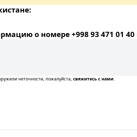
кистане:
мацию о номере +998 93 471 01 40 
наружили неточности, пожалуйста,
свяжитесь с нами
.