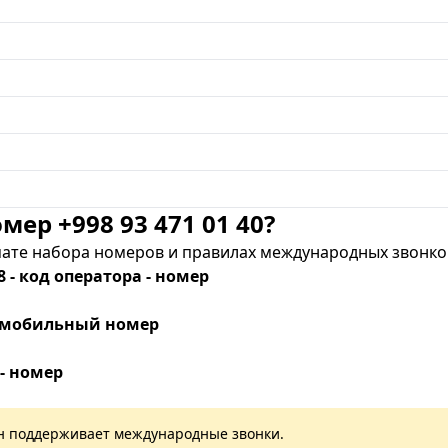
мер +998 93 471 01 40?
те набора номеров и правилах международных звонков
8 - код оператора - номер
 - мобильный номер
 - номер
лан поддерживает международные звонки.