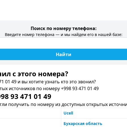
Поиск по номеру телефона:
Введите номер телефона — и мы найдем его в нашей базе:
Найти
нил c этого номера?
1 01 49 и вы хотите узнать кто это звонил?
х источников по номеру +998 93 471 01 49
8 93 471 01 49
ли получить по номеру из доступных открытых источни
Ucell
Бухарская область