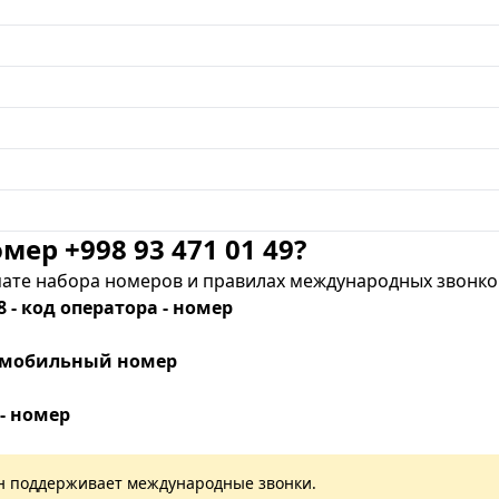
мер +998 93 471 01 49?
те набора номеров и правилах международных звонков
8 - код оператора - номер
 - мобильный номер
 - номер
лан поддерживает международные звонки.