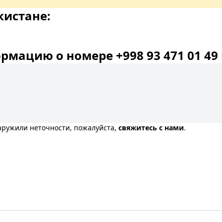
кистане:
мацию о номере +998 93 471 01 49 
наружили неточности, пожалуйста,
свяжитесь с нами
.