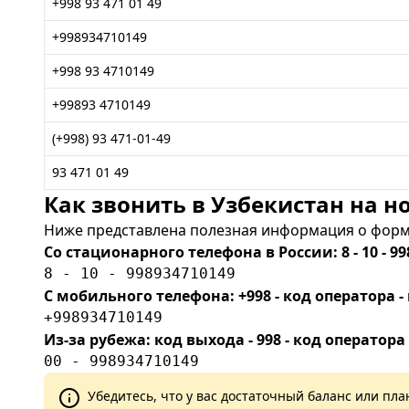
+998 93 471 01 49
+998934710149
+998 93 4710149
+99893 4710149
(+998) 93 471-01-49
93 471 01 49
Как звонить в Узбекистан на но
Ниже представлена полезная информация о форма
Со стационарного телефона в России: 8 - 10 - 99
8 - 10 - 998934710149
С мобильного телефона: +998 - код оператора
+998934710149
Из-за рубежа: код выхода - 998 - код оператора
00 - 998934710149
Убедитесь, что у вас достаточный баланс или п