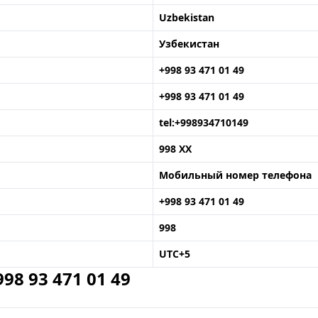
Uzbekistan
Узбекистан
+998 93 471 01 49
+998 93 471 01 49
tel:+998934710149
998 XX
Мобильный номер телефона
+998 93 471 01 49
998
UTC+5
8 93 471 01 49