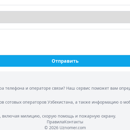
Отправить
а телефона и операторе связи? Наш сервис поможет вам опреде
ов сотовых операторов Узбекистана, а также информацию о мо
, включая милицию, скорую помощь и пожарную охрану.
Правила
Контакты
© 2026 Uznomer.com