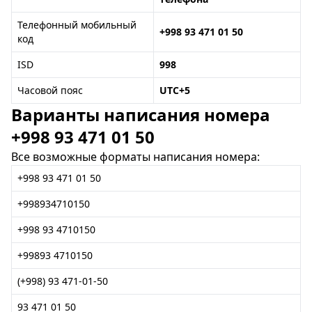
Телефонный мобильный
+998 93 471 01 50
код
ISD
998
Часовой пояс
UTC+5
Варианты написания номера
+998 93 471 01 50
Все возможные форматы написания номера:
+998 93 471 01 50
+998934710150
+998 93 4710150
+99893 4710150
(+998) 93 471-01-50
93 471 01 50