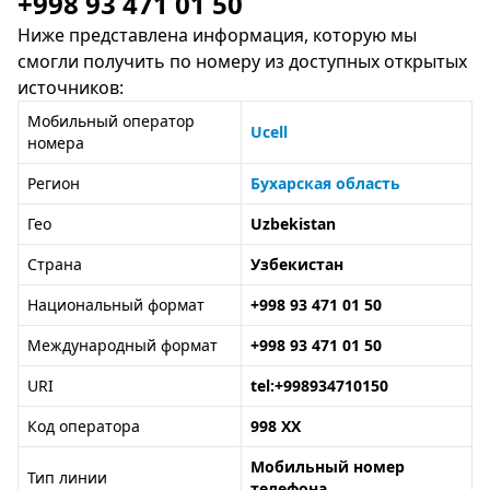
+998 93 471 01 50
Ниже представлена информация, которую мы
смогли получить по номеру из доступных открытых
источников:
Мобильный оператор
Ucell
номера
Регион
Бухарская область
Гео
Uzbekistan
Страна
Узбекистан
Национальный формат
+998 93 471 01 50
Международный формат
+998 93 471 01 50
URI
tel:+998934710150
Код оператора
998 XX
Мобильный номер
Тип линии
телефона