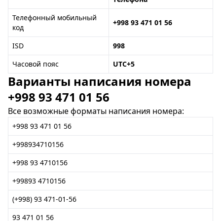
Телефонный мобильный
+998 93 471 01 56
код
ISD
998
Часовой пояс
UTC+5
Варианты написания номера
+998 93 471 01 56
Все возможные форматы написания номера:
+998 93 471 01 56
+998934710156
+998 93 4710156
+99893 4710156
(+998) 93 471-01-56
93 471 01 56