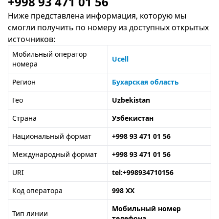
+998 93 471 01 56
Ниже представлена информация, которую мы
смогли получить по номеру из доступных открытых
источников:
Мобильный оператор
Ucell
номера
Регион
Бухарская область
Гео
Uzbekistan
Страна
Узбекистан
Национальный формат
+998 93 471 01 56
Международный формат
+998 93 471 01 56
URI
tel:+998934710156
Код оператора
998 XX
Мобильный номер
Тип линии
телефона