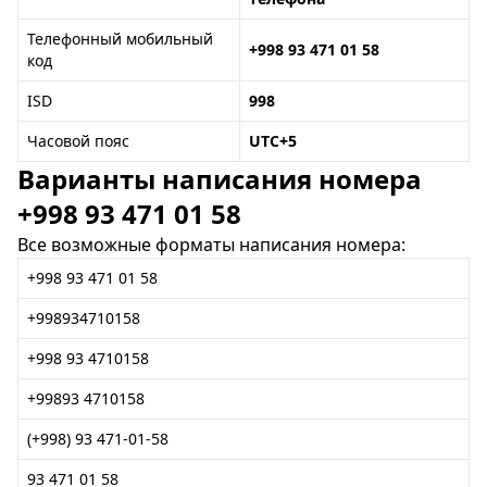
Телефонный мобильный
+998 93 471 01 58
код
ISD
998
Часовой пояс
UTC+5
Варианты написания номера
+998 93 471 01 58
Все возможные форматы написания номера:
+998 93 471 01 58
+998934710158
+998 93 4710158
+99893 4710158
(+998) 93 471-01-58
93 471 01 58