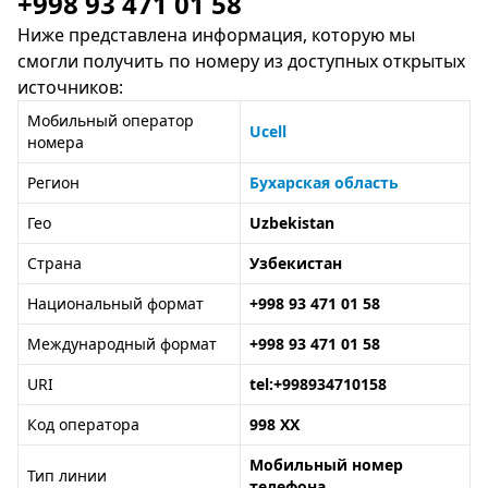
+998 93 471 01 58
Ниже представлена информация, которую мы
смогли получить по номеру из доступных открытых
источников:
Мобильный оператор
Ucell
номера
Регион
Бухарская область
Гео
Uzbekistan
Страна
Узбекистан
Национальный формат
+998 93 471 01 58
Международный формат
+998 93 471 01 58
URI
tel:+998934710158
Код оператора
998 XX
Мобильный номер
Тип линии
телефона