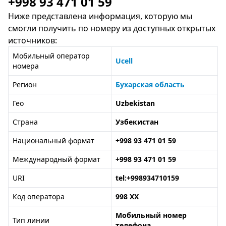
+998 93 471 01 59
Ниже представлена информация, которую мы
смогли получить по номеру из доступных открытых
источников:
Мобильный оператор
Ucell
номера
Регион
Бухарская область
Гео
Uzbekistan
Страна
Узбекистан
Национальный формат
+998 93 471 01 59
Международный формат
+998 93 471 01 59
URI
tel:+998934710159
Код оператора
998 XX
Мобильный номер
Тип линии
телефона