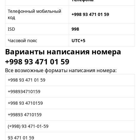
Телефонный мобильный
+998 93 471 01 59
код
ISD
998
Часовой пояс
UTC+5
Варианты написания номера
+998 93 471 01 59
Все возможные форматы написания номера:
+998 93 471 01 59
+998934710159
+998 93 4710159
+99893 4710159
(+998) 93 471-01-59
93 471 01 59