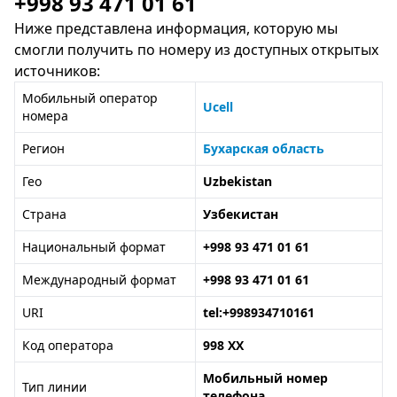
+998 93 471 01 61
Ниже представлена информация, которую мы
смогли получить по номеру из доступных открытых
источников:
Мобильный оператор
Ucell
номера
Регион
Бухарская область
Гео
Uzbekistan
Страна
Узбекистан
Национальный формат
+998 93 471 01 61
Международный формат
+998 93 471 01 61
URI
tel:+998934710161
Код оператора
998 XX
Мобильный номер
Тип линии
телефона