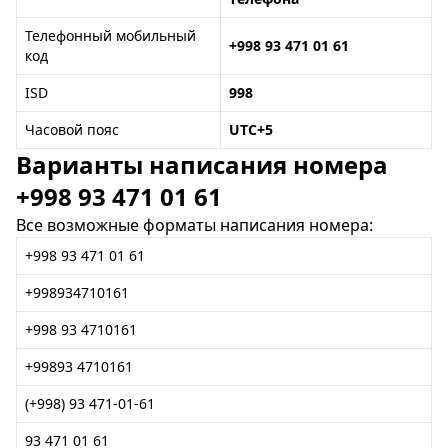
Телефонный мобильный
+998 93 471 01 61
код
ISD
998
Часовой пояс
UTC+5
Варианты написания номера
+998 93 471 01 61
Все возможные форматы написания номера:
+998 93 471 01 61
+998934710161
+998 93 4710161
+99893 4710161
(+998) 93 471-01-61
93 471 01 61