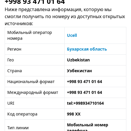
+998 93 471 01 64
Ниже представлена информация, которую мы
смогли получить по номеру из доступных открытых
источников:
Мобильный оператор
Ucell
номера
Регион
Бухарская область
Гео
Uzbekistan
Страна
Узбекистан
Национальный формат
+998 93 471 01 64
Международный формат
+998 93 471 01 64
URI
tel:+998934710164
Код оператора
998 XX
Мобильный номер
Тип линии
телефона