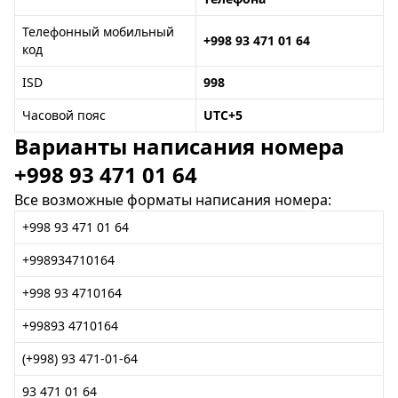
Телефонный мобильный
+998 93 471 01 64
код
ISD
998
Часовой пояс
UTC+5
Варианты написания номера
+998 93 471 01 64
Все возможные форматы написания номера:
+998 93 471 01 64
+998934710164
+998 93 4710164
+99893 4710164
(+998) 93 471-01-64
93 471 01 64