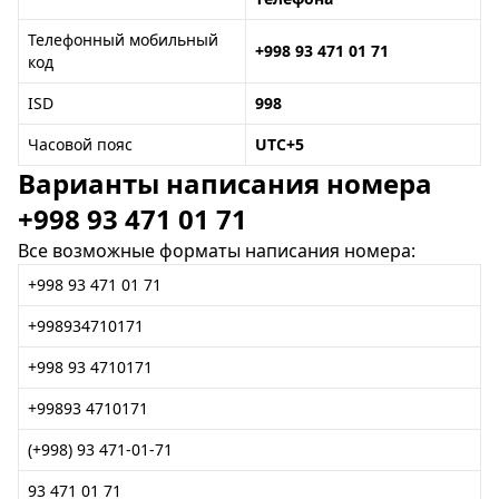
Телефонный мобильный
+998 93 471 01 71
код
ISD
998
Часовой пояс
UTC+5
Варианты написания номера
+998 93 471 01 71
Все возможные форматы написания номера:
+998 93 471 01 71
+998934710171
+998 93 4710171
+99893 4710171
(+998) 93 471-01-71
93 471 01 71