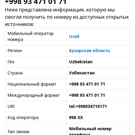
+998 93 471 01 71
Ниже представлена информация, которую мы
смогли получить по номеру из доступных открытых
источников:
Мобильный оператор
Ucell
номера
Регион
Бухарская область
Гео
Uzbekistan
Страна
Узбекистан
Национальный формат
+998 93 471 01 71
Международный формат
+998 93 471 01 71
URI
tel:+998934710171
Код оператора
998 XX
Мобильный номер
Тип линии
телефона