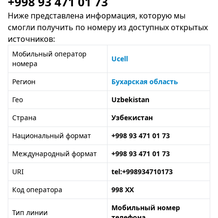
+998 93 471 01 73
Ниже представлена информация, которую мы
смогли получить по номеру из доступных открытых
источников:
Мобильный оператор
Ucell
номера
Регион
Бухарская область
Гео
Uzbekistan
Страна
Узбекистан
Национальный формат
+998 93 471 01 73
Международный формат
+998 93 471 01 73
URI
tel:+998934710173
Код оператора
998 XX
Мобильный номер
Тип линии
телефона