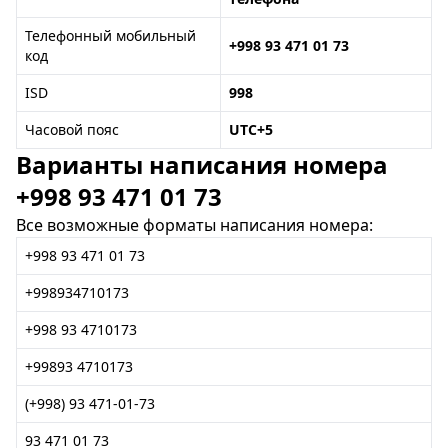
Телефонный мобильный
+998 93 471 01 73
код
ISD
998
Часовой пояс
UTC+5
Варианты написания номера
+998 93 471 01 73
Все возможные форматы написания номера:
+998 93 471 01 73
+998934710173
+998 93 4710173
+99893 4710173
(+998) 93 471-01-73
93 471 01 73