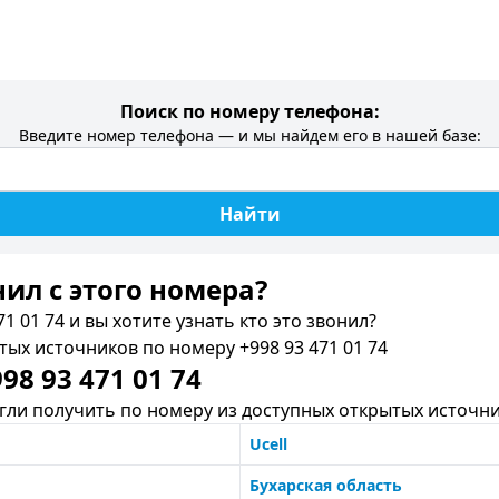
Поиск по номеру телефона:
Введите номер телефона — и мы найдем его в нашей базе:
Найти
нил c этого номера?
1 01 74 и вы хотите узнать кто это звонил?
х источников по номеру +998 93 471 01 74
8 93 471 01 74
ли получить по номеру из доступных открытых источни
Ucell
Бухарская область