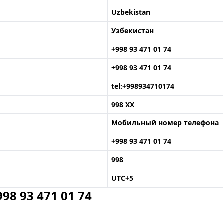
Uzbekistan
Узбекистан
+998 93 471 01 74
+998 93 471 01 74
tel:+998934710174
998 XX
Мобильный номер телефона
+998 93 471 01 74
998
UTC+5
8 93 471 01 74