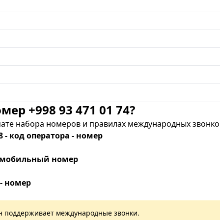
мер +998 93 471 01 74?
те набора номеров и правилах международных звонков
8 - код оператора - номер
 - мобильный номер
 - номер
лан поддерживает международные звонки.