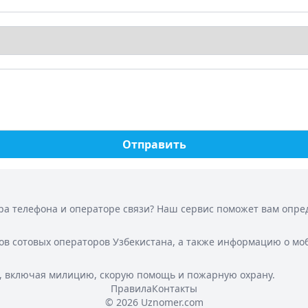
Отправить
а телефона и операторе связи? Наш сервис поможет вам опреде
ов сотовых операторов Узбекистана, а также информацию о мо
, включая милицию, скорую помощь и пожарную охрану.
Правила
Контакты
© 2026 Uznomer.com