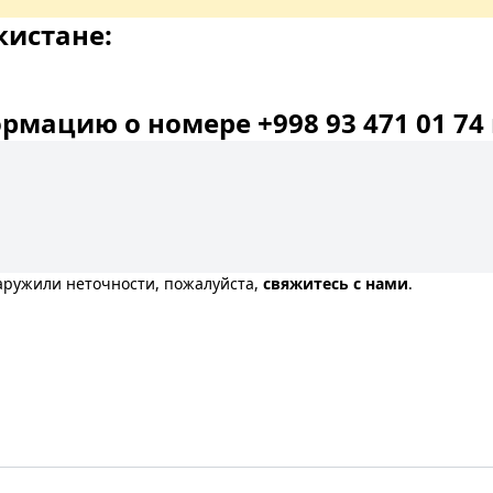
кистане:
мацию о номере +998 93 471 01 74 
наружили неточности, пожалуйста,
свяжитесь с нами
.