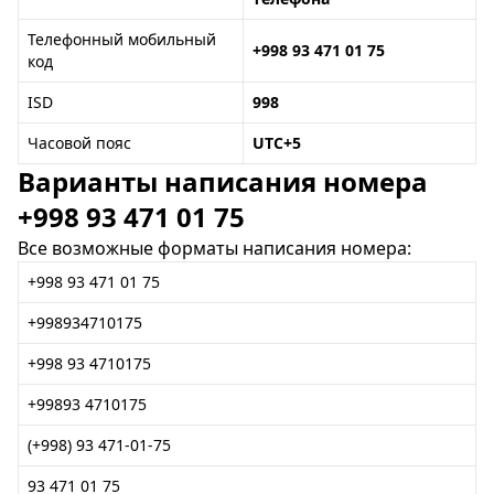
Телефонный мобильный
+998 93 471 01 75
код
ISD
998
Часовой пояс
UTC+5
Варианты написания номера
+998 93 471 01 75
Все возможные форматы написания номера:
+998 93 471 01 75
+998934710175
+998 93 4710175
+99893 4710175
(+998) 93 471-01-75
93 471 01 75