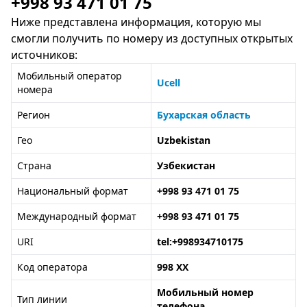
+998 93 471 01 75
Ниже представлена информация, которую мы
смогли получить по номеру из доступных открытых
источников:
Мобильный оператор
Ucell
номера
Регион
Бухарская область
Гео
Uzbekistan
Страна
Узбекистан
Национальный формат
+998 93 471 01 75
Международный формат
+998 93 471 01 75
URI
tel:+998934710175
Код оператора
998 XX
Мобильный номер
Тип линии
телефона