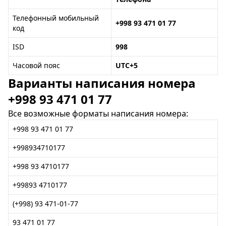
Телефонный мобильный
+998 93 471 01 77
код
ISD
998
Часовой пояс
UTC+5
Варианты написания номера
+998 93 471 01 77
Все возможные форматы написания номера:
+998 93 471 01 77
+998934710177
+998 93 4710177
+99893 4710177
(+998) 93 471-01-77
93 471 01 77