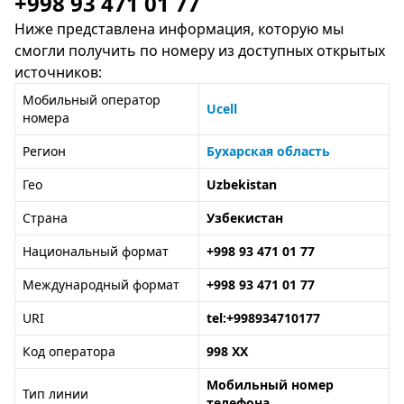
+998 93 471 01 77
Ниже представлена информация, которую мы
смогли получить по номеру из доступных открытых
источников:
Мобильный оператор
Ucell
номера
Регион
Бухарская область
Гео
Uzbekistan
Страна
Узбекистан
Национальный формат
+998 93 471 01 77
Международный формат
+998 93 471 01 77
URI
tel:+998934710177
Код оператора
998 XX
Мобильный номер
Тип линии
телефона