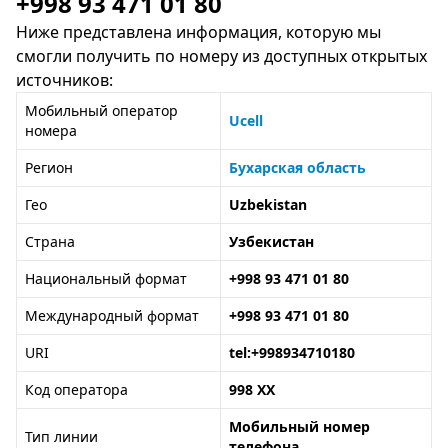
+998 93 471 01 80
Ниже представлена информация, которую мы
смогли получить по номеру из доступных открытых
источников:
Мобильный оператор
Ucell
номера
Регион
Бухарская область
Гео
Uzbekistan
Страна
Узбекистан
Национальный формат
+998 93 471 01 80
Международный формат
+998 93 471 01 80
URI
tel:+998934710180
Код оператора
998 XX
Мобильный номер
Тип линии
телефона