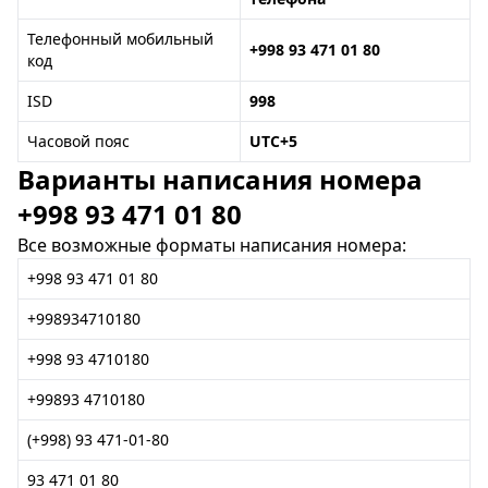
Телефонный мобильный
+998 93 471 01 80
код
ISD
998
Часовой пояс
UTC+5
Варианты написания номера
+998 93 471 01 80
Все возможные форматы написания номера:
+998 93 471 01 80
+998934710180
+998 93 4710180
+99893 4710180
(+998) 93 471-01-80
93 471 01 80