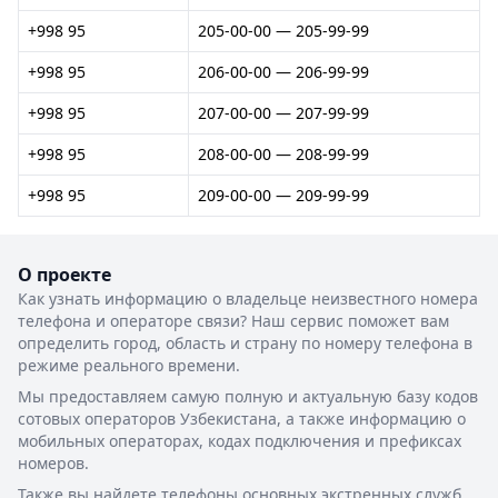
+998 95
205-00-00 — 205-99-99
+998 95
206-00-00 — 206-99-99
+998 95
207-00-00 — 207-99-99
+998 95
208-00-00 — 208-99-99
+998 95
209-00-00 — 209-99-99
О проекте
Как узнать информацию о владельце неизвестного номера
телефона и операторе связи? Наш сервис поможет вам
определить город, область и страну по номеру телефона в
режиме реального времени.
Мы предоставляем самую полную и актуальную базу кодов
сотовых операторов Узбекистана, а также информацию о
мобильных операторах, кодах подключения и префиксах
номеров.
Также вы найдете телефоны основных экстренных служб,