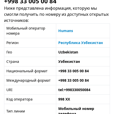
+998 33 005 00 84
Ниже представлена информация, которую мы
смогли получить по номеру из доступных открытых
источников:
Мобильный оператор
Humans
номера
Регион
Республика Узбекистан
Гео
Uzbekistan
Страна
Узбекистан
Национальный формат
+998 33 005 00 84
Международный формат
+998 33 005 00 84
URI
tel:+998330050084
Код оператора
998 XX
Мобильный номер
Тип линии
телефона