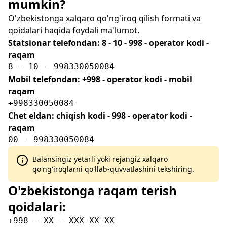
mumkin?
O'zbekistonga xalqaro qo'ng'iroq qilish formati va
qoidalari haqida foydali ma'lumot.
Statsionar telefondan: 8 - 10 - 998 - operator kodi -
raqam
8 - 10 - 998330050084
Mobil telefondan: +998 - operator kodi - mobil
raqam
+998330050084
Chet eldan: chiqish kodi - 998 - operator kodi -
raqam
00 - 998330050084
Balansingiz yetarli yoki rejangiz xalqaro
qo'ng'iroqlarni qo'llab-quvvatlashini tekshiring.
O'zbekistonga raqam terish
qoidalari:
+998 - XX - XXX-XX-XX