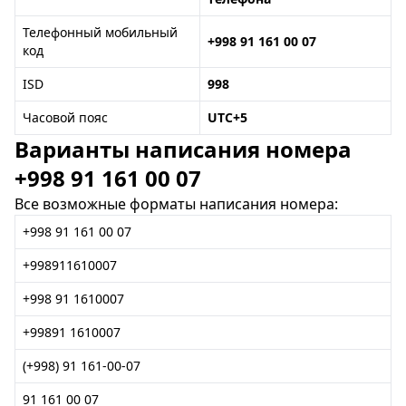
Телефонный мобильный
+998 91 161 00 07
код
ISD
998
Часовой пояс
UTC+5
Варианты написания номера
+998 91 161 00 07
Все возможные форматы написания номера:
+998 91 161 00 07
+998911610007
+998 91 1610007
+99891 1610007
(+998) 91 161-00-07
91 161 00 07