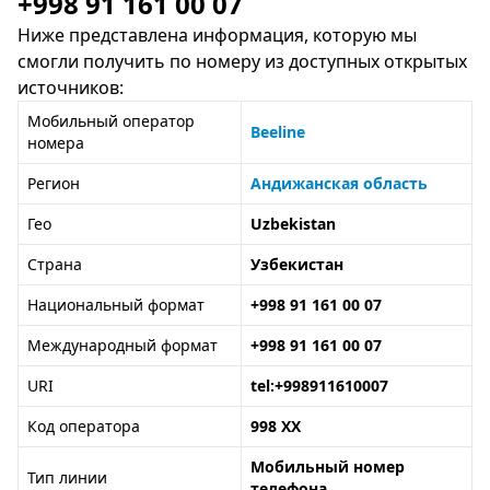
+998 91 161 00 07
Ниже представлена информация, которую мы
смогли получить по номеру из доступных открытых
источников:
Мобильный оператор
Beeline
номера
Регион
Андижанская область
Гео
Uzbekistan
Страна
Узбекистан
Национальный формат
+998 91 161 00 07
Международный формат
+998 91 161 00 07
URI
tel:+998911610007
Код оператора
998 XX
Мобильный номер
Тип линии
телефона