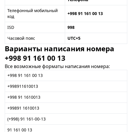
Телефонный мобильный
+998 91 161 00 13
код
ISD
998
Часовой пояс
UTC+5
Варианты написания номера
+998 91 161 00 13
Все возможные форматы написания номера:
+998 91 161 00 13
+998911610013
+998 91 1610013
+99891 1610013
(+998) 91 161-00-13
91 161 00 13