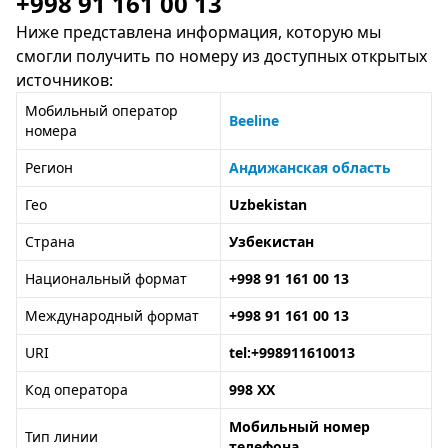
+998 91 161 00 13
Ниже представлена информация, которую мы
смогли получить по номеру из доступных открытых
источников:
Мобильный оператор
Beeline
номера
Регион
Андижанская область
Гео
Uzbekistan
Страна
Узбекистан
Национальный формат
+998 91 161 00 13
Международный формат
+998 91 161 00 13
URI
tel:+998911610013
Код оператора
998 XX
Мобильный номер
Тип линии
телефона