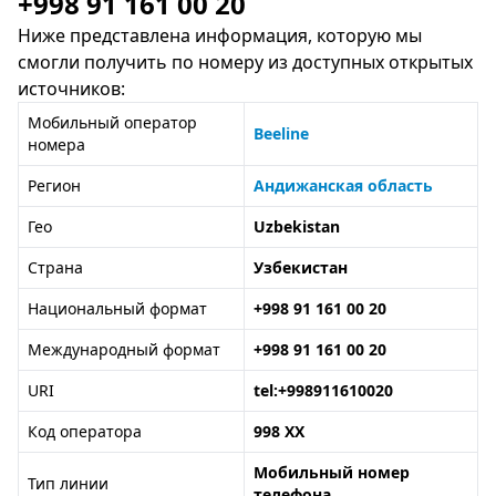
+998 91 161 00 20
Ниже представлена информация, которую мы
смогли получить по номеру из доступных открытых
источников:
Мобильный оператор
Beeline
номера
Регион
Андижанская область
Гео
Uzbekistan
Страна
Узбекистан
Национальный формат
+998 91 161 00 20
Международный формат
+998 91 161 00 20
URI
tel:+998911610020
Код оператора
998 XX
Мобильный номер
Тип линии
телефона