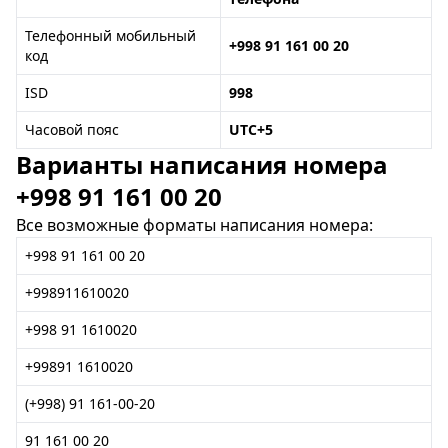
Телефонный мобильный
+998 91 161 00 20
код
ISD
998
Часовой пояс
UTC+5
Варианты написания номера
+998 91 161 00 20
Все возможные форматы написания номера:
+998 91 161 00 20
+998911610020
+998 91 1610020
+99891 1610020
(+998) 91 161-00-20
91 161 00 20