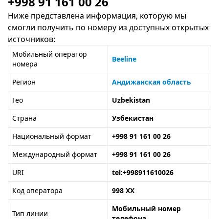
+998 91 161 00 26
Ниже представлена информация, которую мы
смогли получить по номеру из доступных открытых
источников:
Мобильный оператор
Beeline
номера
Регион
Андижанская область
Гео
Uzbekistan
Страна
Узбекистан
Национальный формат
+998 91 161 00 26
Международный формат
+998 91 161 00 26
URI
tel:+998911610026
Код оператора
998 XX
Мобильный номер
Тип линии
телефона