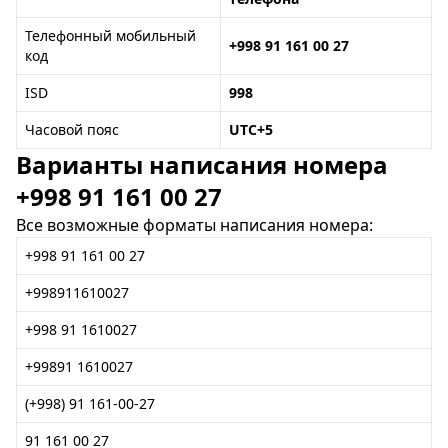
Телефонный мобильный
+998 91 161 00 27
код
ISD
998
Часовой пояс
UTC+5
Варианты написания номера
+998 91 161 00 27
Все возможные форматы написания номера:
+998 91 161 00 27
+998911610027
+998 91 1610027
+99891 1610027
(+998) 91 161-00-27
91 161 00 27