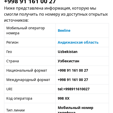
+998 91 161 00 27
Ниже представлена информация, которую мы
смогли получить по номеру из доступных открытых
источников:
Мобильный оператор
Beeline
номера
Регион
Андижанская область
Гео
Uzbekistan
Страна
Узбекистан
Национальный формат
+998 91 161 00 27
Международный формат
+998 91 161 00 27
URI
tel:+998911610027
Код оператора
998 XX
Мобильный номер
Тип линии
телефона