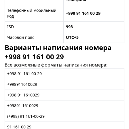
Телефонный мобильный
+998 91 161 00 29
код
ISD
998
Часовой пояс
UTC+5
Варианты написания номера
+998 91 161 00 29
Все возможные форматы написания номера:
+998 91 161 00 29
+998911610029
+998 91 1610029
+99891 1610029
(+998) 91 161-00-29
91 161 00 29