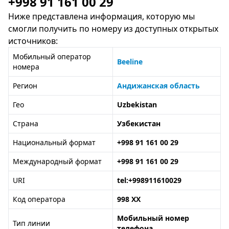
+998 91 161 00 29
Ниже представлена информация, которую мы
смогли получить по номеру из доступных открытых
источников:
Мобильный оператор
Beeline
номера
Регион
Андижанская область
Гео
Uzbekistan
Страна
Узбекистан
Национальный формат
+998 91 161 00 29
Международный формат
+998 91 161 00 29
URI
tel:+998911610029
Код оператора
998 XX
Мобильный номер
Тип линии
телефона