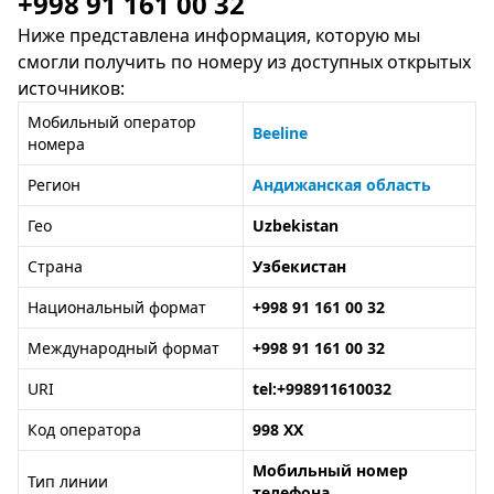
+998 91 161 00 32
Ниже представлена информация, которую мы
смогли получить по номеру из доступных открытых
источников:
Мобильный оператор
Beeline
номера
Регион
Андижанская область
Гео
Uzbekistan
Страна
Узбекистан
Национальный формат
+998 91 161 00 32
Международный формат
+998 91 161 00 32
URI
tel:+998911610032
Код оператора
998 XX
Мобильный номер
Тип линии
телефона