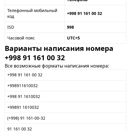
Телефонный мобильный
+998 91 161 00 32
код
ISD
998
Часовой пояс
UTC+5
Варианты написания номера
+998 91 161 00 32
Все возможные форматы написания номера:
+998 91 161 00 32
+998911610032
+998 91 1610032
+99891 1610032
(+998) 91 161-00-32
91 161 00 32