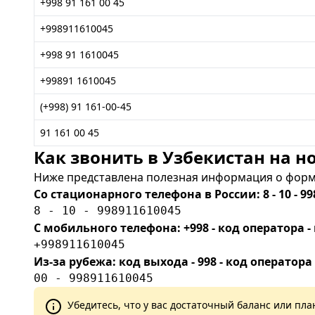
+998 91 161 00 45
+998911610045
+998 91 1610045
+99891 1610045
(+998) 91 161-00-45
91 161 00 45
Как звонить в Узбекистан на но
Ниже представлена полезная информация о форма
Со стационарного телефона в России: 8 - 10 - 99
8 - 10 - 998911610045
С мобильного телефона: +998 - код оператора
+998911610045
Из-за рубежа: код выхода - 998 - код оператора
00 - 998911610045
Убедитесь, что у вас достаточный баланс или п