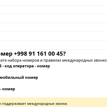
мер +998 91 161 00 45?
те набора номеров и правилах международных звонков
8 - код оператора - номер
 - мобильный номер
 - номер
лан поддерживает международные звонки.