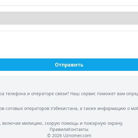
Отправить
а телефона и операторе связи? Наш сервис поможет вам опреде
ов сотовых операторов Узбекистана, а также информацию о мо
, включая милицию, скорую помощь и пожарную охрану.
Правила
Контакты
© 2026 Uznomer.com