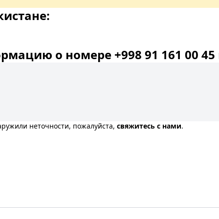
кистане:
мацию о номере +998 91 161 00 45 
наружили неточности, пожалуйста,
свяжитесь с нами
.