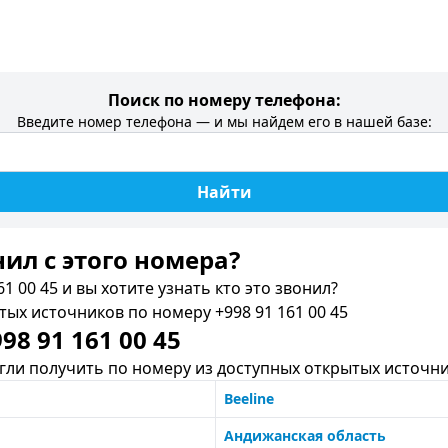
Поиск по номеру телефона:
Введите номер телефона — и мы найдем его в нашей базе:
Найти
нил c этого номера?
1 00 45 и вы хотите узнать кто это звонил?
х источников по номеру +998 91 161 00 45
8 91 161 00 45
ли получить по номеру из доступных открытых источни
Beeline
Андижанская область