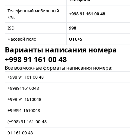
Телефонный мобильный
+998 91 161 00 48
код
ISD
998
Часовой пояс
UTC+5
Варианты написания номера
+998 91 161 00 48
Все возможные форматы написания номера:
+998 91 161 00 48
+998911610048
+998 91 1610048
+99891 1610048
(+998) 91 161-00-48
91 161 00 48