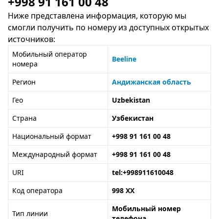
+998 91 161 00 48
Ниже представлена информация, которую мы
смогли получить по номеру из доступных открытых
источников:
Мобильный оператор
Beeline
номера
Регион
Андижанская область
Гео
Uzbekistan
Страна
Узбекистан
Национальный формат
+998 91 161 00 48
Международный формат
+998 91 161 00 48
URI
tel:+998911610048
Код оператора
998 XX
Мобильный номер
Тип линии
телефона