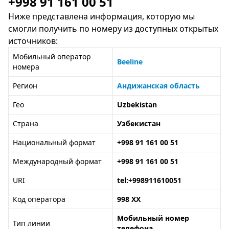
+998 91 161 00 51
Ниже представлена информация, которую мы
смогли получить по номеру из доступных открытых
источников:
Мобильный оператор
Beeline
номера
Регион
Андижанская область
Гео
Uzbekistan
Страна
Узбекистан
Национальный формат
+998 91 161 00 51
Международный формат
+998 91 161 00 51
URI
tel:+998911610051
Код оператора
998 XX
Мобильный номер
Тип линии
телефона