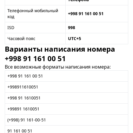
Телефонный мобильный
+998 91 161 00 51
код
ISD
998
Часовой пояс
UTC+5
Варианты написания номера
+998 91 161 00 51
Все возможные форматы написания номера:
+998 91 161 00 51
+998911610051
+998 91 1610051
+99891 1610051
(+998) 91 161-00-51
91 161 00 51