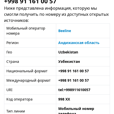
+998 91 161 00 57
Ниже представлена информация, которую мы
смогли получить по номеру из доступных открытых
источников:
Мобильный оператор
Beeline
номера
Регион
Андижанская область
Гео
Uzbekistan
Страна
Узбекистан
Национальный формат
+998 91 161 00 57
Международный формат
+998 91 161 00 57
URI
tel:+998911610057
Код оператора
998 XX
Мобильный номер
Тип линии
телефона