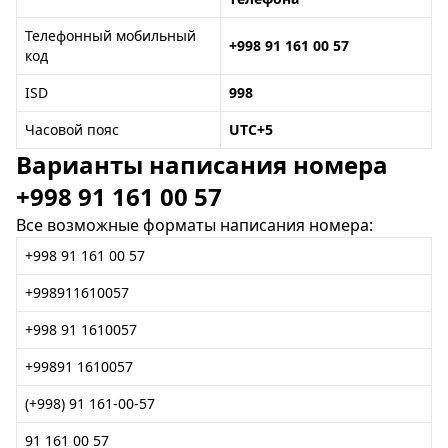
Телефонный мобильный
+998 91 161 00 57
код
ISD
998
Часовой пояс
UTC+5
Варианты написания номера
+998 91 161 00 57
Все возможные форматы написания номера:
+998 91 161 00 57
+998911610057
+998 91 1610057
+99891 1610057
(+998) 91 161-00-57
91 161 00 57