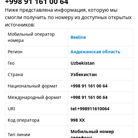
+998 91 161 00 64
Ниже представлена информация, которую мы
смогли получить по номеру из доступных открытых
источников:
Мобильный оператор
Beeline
номера
Регион
Андижанская область
Гео
Uzbekistan
Страна
Узбекистан
Национальный формат
+998 91 161 00 64
Международный формат
+998 91 161 00 64
URI
tel:+998911610064
Код оператора
998 XX
Мобильный номер
Тип линии
телефона