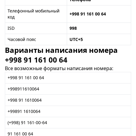
Телефонный мобильный
+998 91 161 00 64
код
ISD
998
Часовой пояс
UTC+5
Варианты написания номера
+998 91 161 00 64
Все возможные форматы написания номера:
+998 91 161 00 64
+998911610064
+998 91 1610064
+99891 1610064
(+998) 91 161-00-64
91 161 00 64