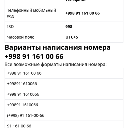
Телефонный мобильный
+998 91 161 00 66
код
ISD
998
Часовой пояс
UTC+5
Варианты написания номера
+998 91 161 00 66
Все возможные форматы написания номера:
+998 91 161 00 66
+998911610066
+998 91 1610066
+99891 1610066
(+998) 91 161-00-66
91 161 00 66