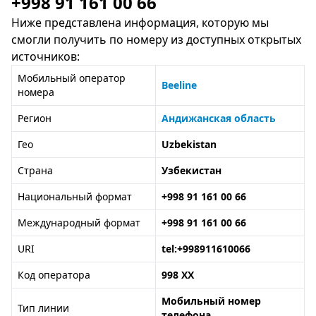
+998 91 161 00 66
Ниже представлена информация, которую мы
смогли получить по номеру из доступных открытых
источников:
Мобильный оператор
Beeline
номера
Регион
Андижанская область
Гео
Uzbekistan
Страна
Узбекистан
Национальный формат
+998 91 161 00 66
Международный формат
+998 91 161 00 66
URI
tel:+998911610066
Код оператора
998 XX
Мобильный номер
Тип линии
телефона