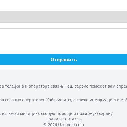
Отправить
а телефона и операторе связи? Наш сервис поможет вам опреде
ов сотовых операторов Узбекистана, а также информацию о мо
, включая милицию, скорую помощь и пожарную охрану.
Правила
Контакты
© 2026 Uznomer.com