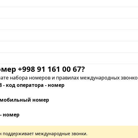
мер +998 91 161 00 67?
те набора номеров и правилах международных звонков
8 - код оператора - номер
 - мобильный номер
 - номер
лан поддерживает международные звонки.