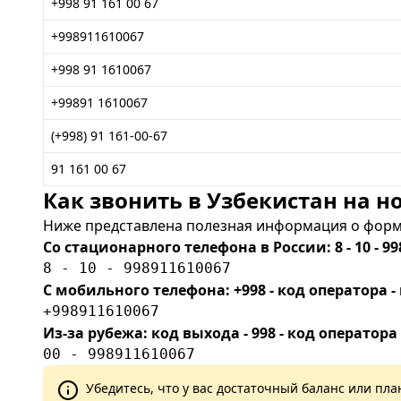
+998 91 161 00 67
+998911610067
+998 91 1610067
+99891 1610067
(+998) 91 161-00-67
91 161 00 67
Как звонить в Узбекистан на но
Ниже представлена полезная информация о форма
Со стационарного телефона в России: 8 - 10 - 99
8 - 10 - 998911610067
С мобильного телефона: +998 - код оператора
+998911610067
Из-за рубежа: код выхода - 998 - код оператора
00 - 998911610067
Убедитесь, что у вас достаточный баланс или п