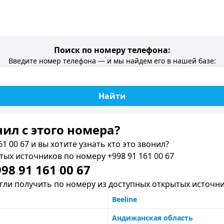
Поиск по номеру телефона:
Введите номер телефона — и мы найдем его в нашей базе:
Найти
нил c этого номера?
1 00 67 и вы хотите узнать кто это звонил?
х источников по номеру +998 91 161 00 67
8 91 161 00 67
ли получить по номеру из доступных открытых источни
Beeline
Андижанская область