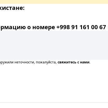
кистане:
мацию о номере +998 91 161 00 67 
наружили неточности, пожалуйста,
свяжитесь с нами
.