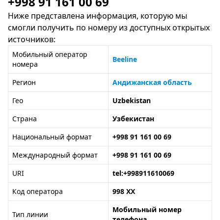
+998 91 161 00 69
Ниже представлена информация, которую мы
смогли получить по номеру из доступных открытых
источников:
Мобильный оператор
Beeline
номера
Регион
Андижанская область
Гео
Uzbekistan
Страна
Узбекистан
Национальный формат
+998 91 161 00 69
Международный формат
+998 91 161 00 69
URI
tel:+998911610069
Код оператора
998 XX
Мобильный номер
Тип линии
телефона