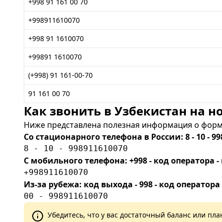
+998 91 161 00 70
+998911610070
+998 91 1610070
+99891 1610070
(+998) 91 161-00-70
91 161 00 70
Как звонить в Узбекистан на но
Ниже представлена полезная информация о форма
Со стационарного телефона в России: 8 - 10 - 99
8 - 10 - 998911610070
С мобильного телефона: +998 - код оператора
+998911610070
Из-за рубежа: код выхода - 998 - код оператора
00 - 998911610070
Убедитесь, что у вас достаточный баланс или п