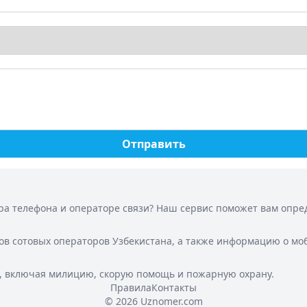
Отправить
а телефона и операторе связи? Наш сервис поможет вам опреде
ов сотовых операторов Узбекистана, а также информацию о мо
, включая милицию, скорую помощь и пожарную охрану.
Правила
Контакты
© 2026 Uznomer.com