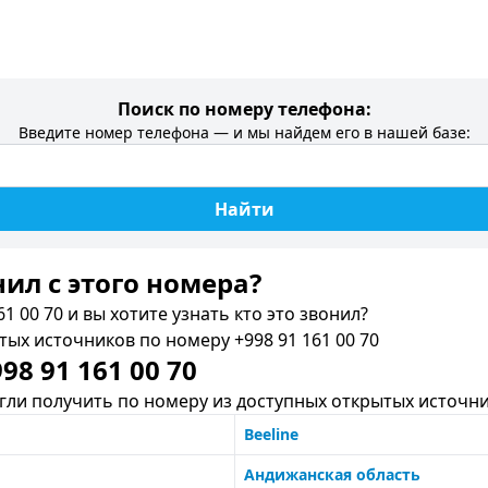
Поиск по номеру телефона:
Введите номер телефона — и мы найдем его в нашей базе:
Найти
нил c этого номера?
1 00 70 и вы хотите узнать кто это звонил?
х источников по номеру +998 91 161 00 70
8 91 161 00 70
ли получить по номеру из доступных открытых источни
Beeline
Андижанская область