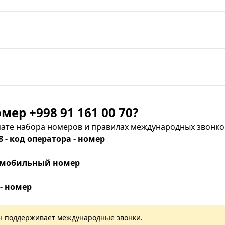
мер +998 91 161 00 70?
те набора номеров и правилах международных звонков
8 - код оператора - номер
 - мобильный номер
 - номер
лан поддерживает международные звонки.