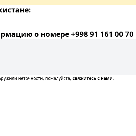
кистане:
мацию о номере +998 91 161 00 70 
наружили неточности, пожалуйста,
свяжитесь с нами
.