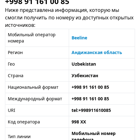
+998 91 161 00 85
Ниже представлена информация, которую мы
смогли получить по номеру из доступных открытых
источников:
Мобильный оператор
Beeline
номера
Регион
Андижанская область
Гео
Uzbekistan
Страна
Узбекистан
Национальный формат
+998 91 161 00 85
Международный формат
+998 91 161 00 85
URI
tel:+998911610085
Код оператора
998 XX
Мобильный номер
Тип линии
телефона