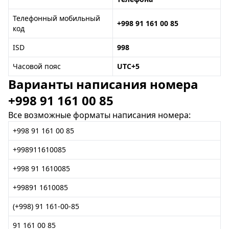
Телефонный мобильный
+998 91 161 00 85
код
ISD
998
Часовой пояс
UTC+5
Варианты написания номера
+998 91 161 00 85
Все возможные форматы написания номера:
+998 91 161 00 85
+998911610085
+998 91 1610085
+99891 1610085
(+998) 91 161-00-85
91 161 00 85