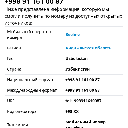
+998 91 161 00 87
Ниже представлена информация, которую мы
смогли получить по номеру из доступных открытых
источников:
Мобильный оператор
Beeline
номера
Регион
Андижанская область
Гео
Uzbekistan
Страна
Узбекистан
Национальный формат
+998 91 161 00 87
Международный формат
+998 91 161 00 87
URI
tel:+998911610087
Код оператора
998 XX
Мобильный номер
Тип линии
телефона