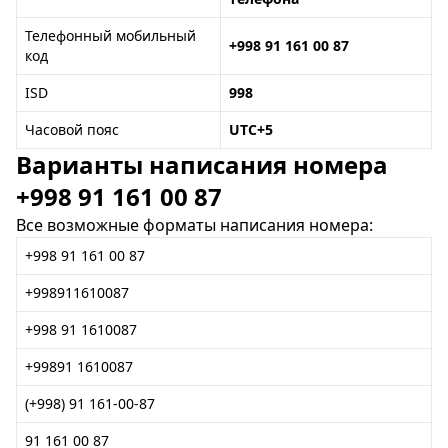
Телефонный мобильный
+998 91 161 00 87
код
ISD
998
Часовой пояс
UTC+5
Варианты написания номера
+998 91 161 00 87
Все возможные форматы написания номера:
+998 91 161 00 87
+998911610087
+998 91 1610087
+99891 1610087
(+998) 91 161-00-87
91 161 00 87