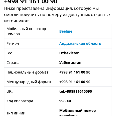
+998 91 161 00 90
Ниже представлена информация, которую мы
смогли получить по номеру из доступных открытых
источников:
Мобильный оператор
Beeline
номера
Регион
Андижанская область
Гео
Uzbekistan
Страна
Узбекистан
Национальный формат
+998 91 161 00 90
Международный формат
+998 91 161 00 90
URI
tel:+998911610090
Код оператора
998 XX
Мобильный номер
Тип линии
телефона