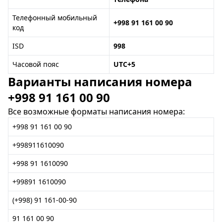
Телефонный мобильный
+998 91 161 00 90
код
ISD
998
Часовой пояс
UTC+5
Варианты написания номера
+998 91 161 00 90
Все возможные форматы написания номера:
+998 91 161 00 90
+998911610090
+998 91 1610090
+99891 1610090
(+998) 91 161-00-90
91 161 00 90