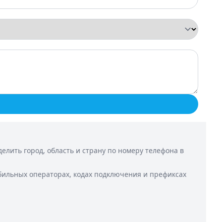
лить город, область и страну по номеру телефона в
бильных операторах, кодах подключения и префиксах