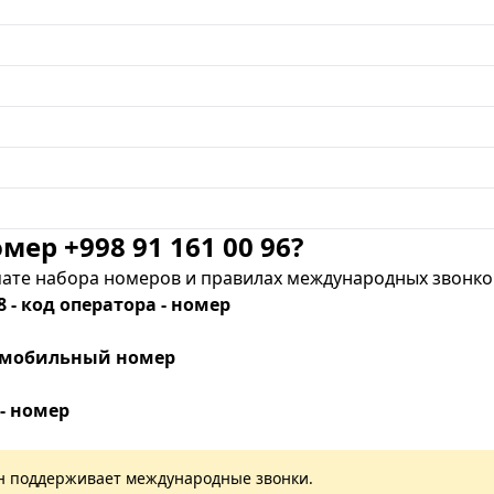
мер +998 91 161 00 96?
те набора номеров и правилах международных звонков
8 - код оператора - номер
 - мобильный номер
 - номер
лан поддерживает международные звонки.