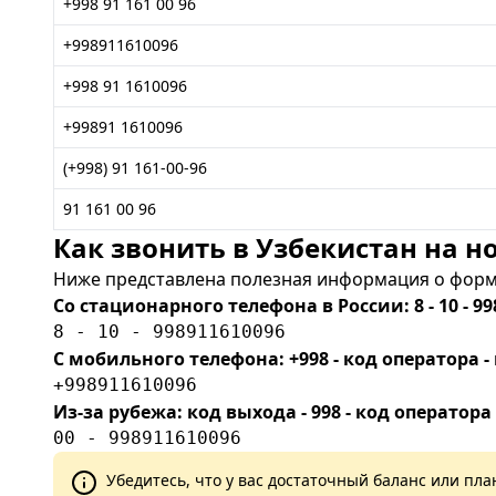
+998 91 161 00 96
+998911610096
+998 91 1610096
+99891 1610096
(+998) 91 161-00-96
91 161 00 96
Как звонить в Узбекистан на но
Ниже представлена полезная информация о форма
Со стационарного телефона в России: 8 - 10 - 99
8 - 10 - 998911610096
С мобильного телефона: +998 - код оператора
+998911610096
Из-за рубежа: код выхода - 998 - код оператора
00 - 998911610096
Убедитесь, что у вас достаточный баланс или п