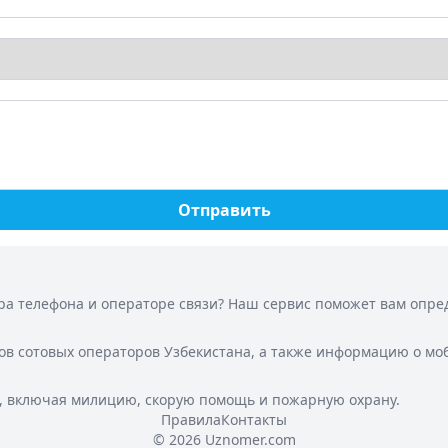
Отправить
а телефона и операторе связи? Наш сервис поможет вам опреде
ов сотовых операторов Узбекистана, а также информацию о мо
, включая милицию, скорую помощь и пожарную охрану.
Правила
Контакты
© 2026 Uznomer.com