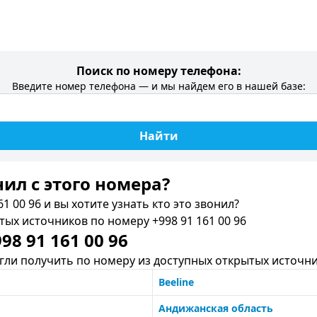
Поиск по номеру телефона:
Введите номер телефона — и мы найдем его в нашей базе:
Найти
нил c этого номера?
1 00 96 и вы хотите узнать кто это звонил?
х источников по номеру +998 91 161 00 96
8 91 161 00 96
ли получить по номеру из доступных открытых источни
Beeline
Андижанская область