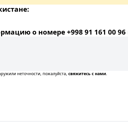
кистане:
мацию о номере +998 91 161 00 96 
наружили неточности, пожалуйста,
свяжитесь с нами
.